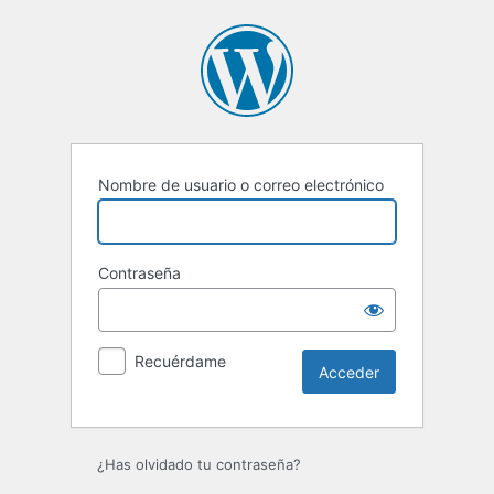
Acceder
Nombre de usuario o correo electrónico
Contraseña
Recuérdame
¿Has olvidado tu contraseña?