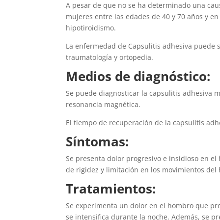
A pesar de que no se ha determinado una caus
mujeres entre las edades de 40 y 70 años y 
hipotiroidismo.
La enfermedad de Capsulitis adhesiva puede se
traumatología y ortopedia.
Medios de diagnóstico:
Se puede diagnosticar la capsulitis adhesiva m
resonancia magnética.
El tiempo de recuperación de la capsulitis ad
Síntomas:
Se presenta dolor progresivo e insidioso en 
de rigidez y limitación en los movimientos del
Tratamientos:
Se experimenta un dolor en el hombro que prog
se intensifica durante la noche. Además, se p