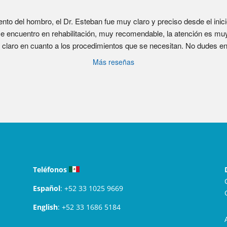
nto del hombro, el Dr. Esteban fue muy claro y preciso desde el inici
e encuentro en rehabilitación, muy recomendable, la atención es muy 
claro en cuanto a los procedimientos que se necesitan. No dudes en 
Más reseñas
Teléfonos
Español
:
+52 33 1025 9669
English
:
+52 33 1686 5184