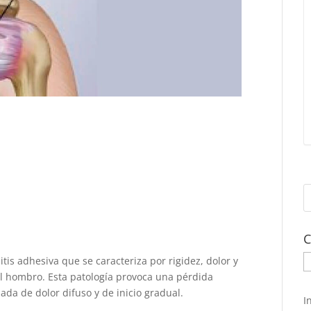
C
C
tis adhesiva que se caracteriza por rigidez, dolor y
del hombro. Esta patología provoca una pérdida
da de dolor difuso y de inicio gradual.
I