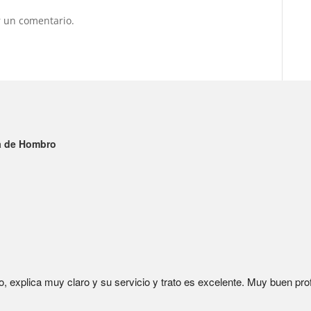
 un comentario.
ía de Hombro
o, explica muy claro y su servicio y trato es excelente. Muy buen prof