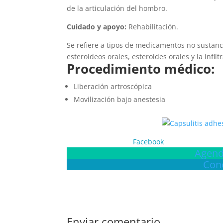
de la articulación del hombro.
Cuidado y apoyo:
Rehabilitación.
Se refiere a tipos de medicamentos no sustanci
esteroideos orales, esteroides orales y la infil
Procedimiento médico:
Liberación artroscópica
Movilización bajo anestesia
Facebook
Agend
Con
Enviar comentario