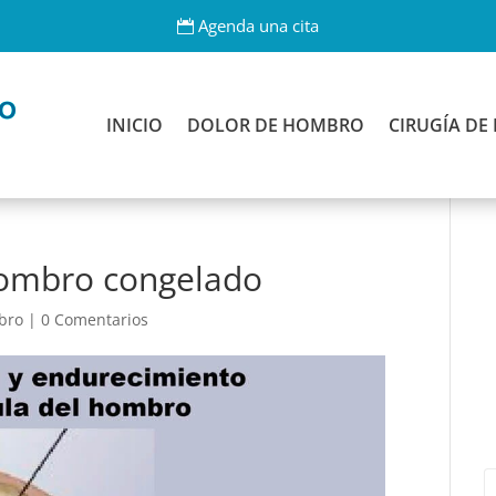
Agenda una cita
INICIO
DOLOR DE HOMBRO
CIRUGÍA D
Hombro congelado
bro
|
0 Comentarios