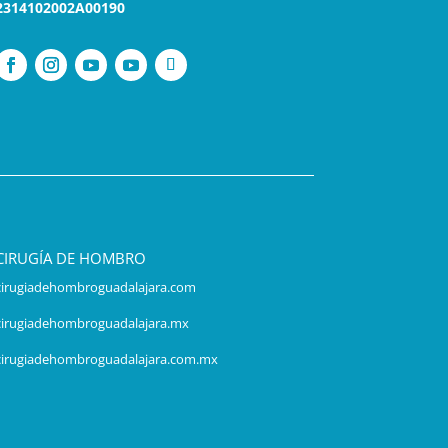
2314102002A00190
CIRUGÍA DE HOMBRO
cirugiadehombroguadalajara.com
cirugiadehombroguadalajara.mx
cirugiadehombroguadalajara.com.mx