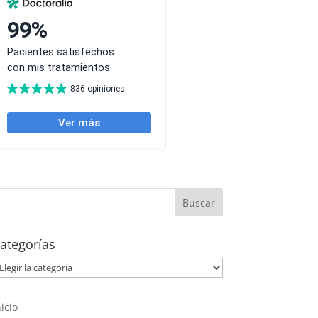
ategorías
ategorías
nicio