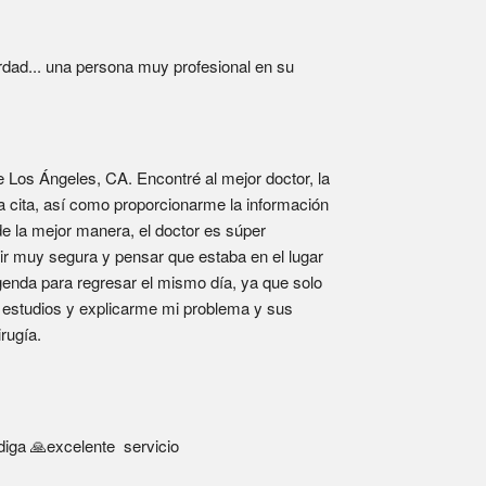
dad... una persona muy profesional en su 
Los Ángeles, CA. Encontré al mejor doctor, la 
 cita, así como proporcionarme la información 
e la mejor manera, el doctor es súper 
ir muy segura y pensar que estaba en el lugar 
enda para regresar el mismo día, ya que solo 
 estudios y explicarme mi problema y sus 
rugía.
iga 🙏excelente  servicio