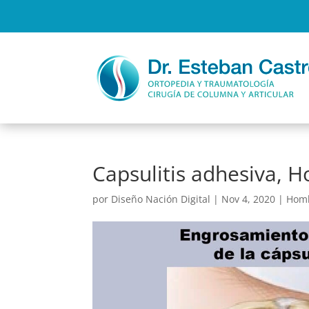
Capsulitis adhesiva, 
por
Diseño Nación Digital
|
Nov 4, 2020
|
Hom