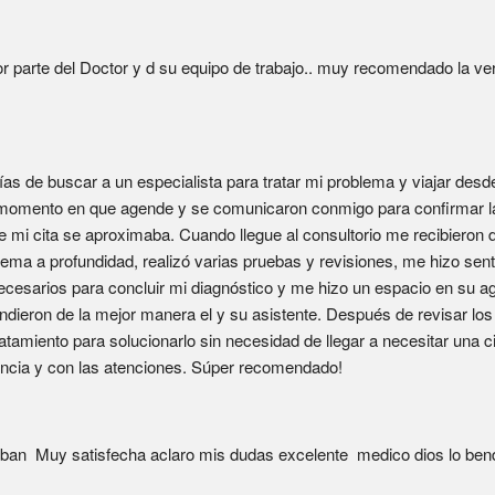
 parte del Doctor y d su equipo de trabajo.. muy recomendado la ver
 de buscar a un especialista para tratar mi problema y viajar desde 
l momento en que agende y se comunicaron conmigo para confirmar la
 mi cita se aproximaba. Cuando llegue al consultorio me recibieron d
ema a profundidad, realizó varias pruebas y revisiones, me hizo sent
ecesarios para concluir mi diagnóstico y me hizo un espacio en su ag
ndieron de la mejor manera el y su asistente. Después de revisar los
atamiento para solucionarlo sin necesidad de llegar a necesitar una ci
encia y con las atenciones. Súper recomendado!
ban  Muy satisfecha aclaro mis dudas excelente  medico dios lo bend