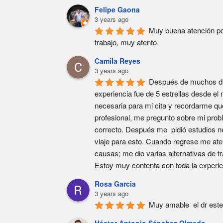
Felipe Gaona
3 years ago
Muy buena atención por
trabajo, muy atento.
Camila Reyes
3 years ago
Después de muchos días
experiencia fue de 5 estrellas desde e
necesaria para mi cita y recordarme que
profesional, me pregunto sobre mi probl
correcto. Después me  pidió estudios n
viaje para esto. Cuando regrese me ate
causas; me dio varias alternativas de tr
Estoy muy contenta con toda la experi
Rosa Garcia
3 years ago
Muy amable  el dr este
Héctor Antonio Sánchez Olmedo