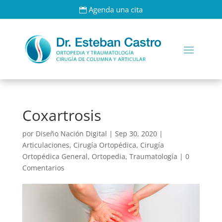
Agenda una cita
Coxartrosis
por
Diseño Nación Digital
|
Sep 30, 2020
|
Articulaciones
,
Cirugía Ortopédica
,
Cirugía
Ortopédica General
,
Ortopedia
,
Traumatología
|
0
Comentarios