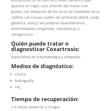
alteraciones en la marcha y dolor mecánico que
aparece en ingle, cara anterior del muslo o en
glúteo, con limitación de los arcos de movilidad de la
cadera. Las causas suelen ser primarias (Edad, carga
genética, sexo) y secundarias (traumatismos,
enfermedades congénitas, metabólicas y
iatrogénicas).
Quién puede tratar o
diagnosticar Coxartrosis:
Especialista en traumatología y ortopedia.
Medios de diagnóstico:
Clínico
Radiografía
TAC
Tiempo de recuperación:
2-4 meses posterior a cirugía.