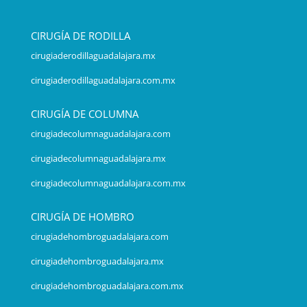
CIRUGÍA DE RODILLA
cirugiaderodillaguadalajara.mx
cirugiaderodillaguadalajara.com.mx
CIRUGÍA DE COLUMNA
cirugiadecolumnaguadalajara.com
cirugiadecolumnaguadalajara.mx
cirugiadecolumnaguadalajara.com.mx
CIRUGÍA DE HOMBRO
cirugiadehombroguadalajara.com
cirugiadehombroguadalajara.mx
cirugiadehombroguadalajara.com.mx