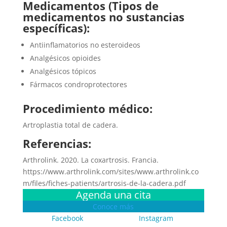
Medicamentos (Tipos de
medicamentos no sustancias
específicas):
Antiinflamatorios no esteroideos
Analgésicos opioides
Analgésicos tópicos
Fármacos condroprotectores
Procedimiento médico:
Artroplastia total de cadera.
Referencias:
Arthrolink. 2020. La coxartrosis. Francia.
https://www.arthrolink.com/sites/www.arthrolink.co
m/files/fiches-patients/artrosis-de-la-cadera.pdf
Agenda una cita
Conoce más
Facebook
Instagram