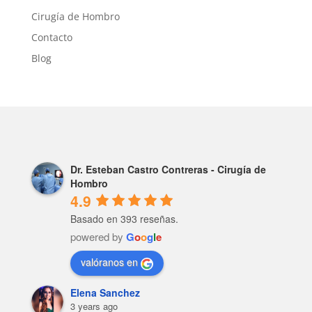
Cirugía de Hombro
Contacto
Blog
Dr. Esteban Castro Contreras - Cirugía de
Hombro
4.9
Basado en 393 reseñas.
powered by
G
o
o
g
l
e
valóranos en
Elena Sanchez
3 years ago