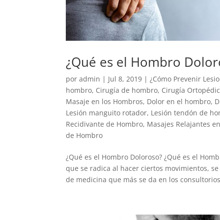
¿Qué es el Hombro Dolor
por
admin
|
Jul 8, 2019
|
¿Cómo Prevenir Lesi
hombro
,
Cirugía de hombro
,
Cirugía Ortopédi
Masaje en los Hombros
,
Dolor en el hombro
,
D
Lesión manguito rotador
,
Lesión tendón de h
Recidivante de Hombro
,
Masajes Relajantes e
de Hombro
¿Qué es el Hombro Doloroso? ¿Qué es el Hombr
que se radica al hacer ciertos movimientos, 
de medicina que más se da en los consultorios 