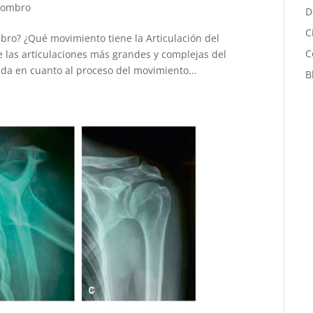
Hombro
D
C
bro? ¿Qué movimiento tiene la Articulación del
C
 las articulaciones más grandes y complejas del
da en cuanto al proceso del movimiento...
B