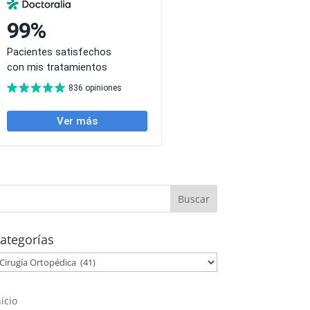
ategorías
ategorías
nicio