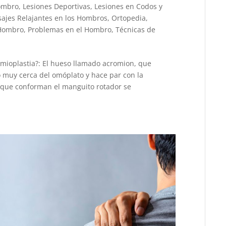
Hombro
,
Lesiones Deportivas
,
Lesiones en Codos y
ajes Relajantes en los Hombros
,
Ortopedia
,
 Hombro
,
Problemas en el Hombro
,
Técnicas de
mioplastia?: El hueso llamado acromion, que
 muy cerca del omóplato y hace par con la
s que conforman el manguito rotador se