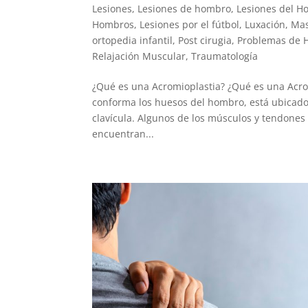
Lesiones
,
Lesiones de hombro
,
Lesiones del 
Hombros
,
Lesiones por el fútbol
,
Luxación
,
Mas
ortopedia infantil
,
Post cirugia
,
Problemas de
Relajación Muscular
,
Traumatología
¿Qué es una Acromioplastia? ¿Qué es una Acro
conforma los huesos del hombro, está ubicado
clavícula. Algunos de los músculos y tendone
encuentran...