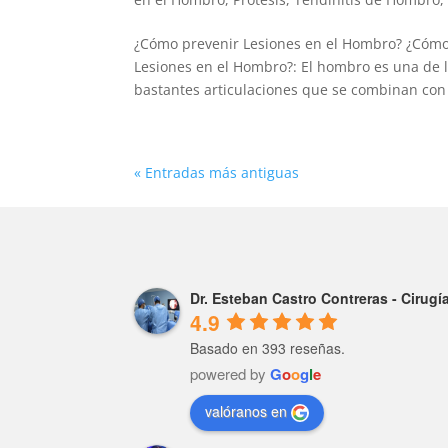
¿Cómo prevenir Lesiones en el Hombro? ¿Cómo
Lesiones en el Hombro?: El hombro es una de 
bastantes articulaciones que se combinan con 
« Entradas más antiguas
Dr. Esteban Castro Contreras - Cirug
4.9
Basado en 393 reseñas.
powered by
G
o
o
g
l
e
valóranos en