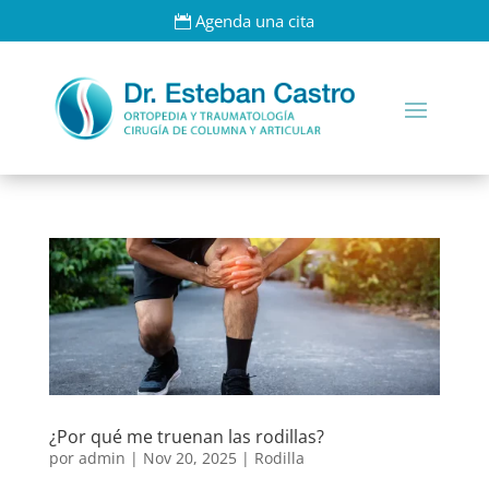
Agenda una cita
¿Por qué me truenan las rodillas?
por
admin
|
Nov 20, 2025
|
Rodilla