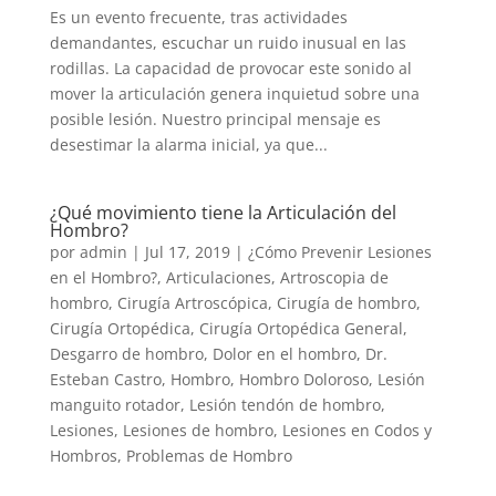
Es un evento frecuente, tras actividades
demandantes, escuchar un ruido inusual en las
rodillas. La capacidad de provocar este sonido al
mover la articulación genera inquietud sobre una
posible lesión. Nuestro principal mensaje es
desestimar la alarma inicial, ya que...
¿Qué movimiento tiene la Articulación del
Hombro?
por
admin
|
Jul 17, 2019
|
¿Cómo Prevenir Lesiones
en el Hombro?
,
Articulaciones
,
Artroscopia de
hombro
,
Cirugía Artroscópica
,
Cirugía de hombro
,
Cirugía Ortopédica
,
Cirugía Ortopédica General
,
Desgarro de hombro
,
Dolor en el hombro
,
Dr.
Esteban Castro
,
Hombro
,
Hombro Doloroso
,
Lesión
manguito rotador
,
Lesión tendón de hombro
,
Lesiones
,
Lesiones de hombro
,
Lesiones en Codos y
Hombros
,
Problemas de Hombro