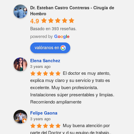
Dr. Esteban Castro Contreras - Cirugía de
Hombro
4.9
Basado en 393 reseñas.
powered by
G
o
o
g
l
e
valóranos en
Elena Sanchez
3 years ago
El doctor es muy atento, 
explica muy claro y su servicio y trato es 
excelente. Muy buen profesionista. 
Instalaciones súper presentables y limpias. 
Recomiendo ampliamente
Felipe Gaona
3 years ago
Muy buena atención por 
parte del Doctor y d su equipo de trabajo.. 