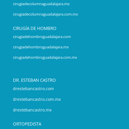
cirugiadecolumnaguadalajara.mx
cirugiadecolumnaguadalajara.com.mx
CIRUGÍA DE HOMBRO
cirugiadehombroguadalajara.com
cirugiadehombroguadalajara.mx
cirugiadehombroguadalajara.com.mx
DR. ESTEBAN CASTRO
drestebancastro.com
drestebancastro.com.mx
drestebancastro.mx
ORTOPEDISTA