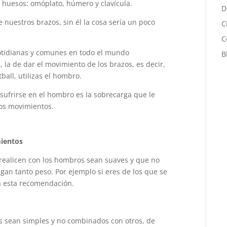
s huesos: omóplato, húmero y clavícula.
D
 nuestros brazos, sin él la cosa sería un poco
C
C
otidianas y comunes en todo el mundo
B
, la de dar el movimiento de los brazos, es decir,
tball, utilizas el hombro.
sufrirse en el hombro es la sobrecarga que le
os movimientos.
mientos
realicen con los hombros sean suaves y que no
gan tanto peso. Por ejemplo si eres de los que se
ta esta recomendación.
 sean simples y no combinados con otros, de