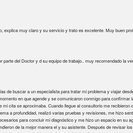
o, explica muy claro y su servicio y trato es excelente. Muy buen prof
 parte del Doctor y d su equipo de trabajo.. muy recomendado la ver
 de buscar a un especialista para tratar mi problema y viajar desde 
l momento en que agende y se comunicaron conmigo para confirmar la
 mi cita se aproximaba. Cuando llegue al consultorio me recibieron d
ema a profundidad, realizó varias pruebas y revisiones, me hizo sent
ecesarios para concluir mi diagnóstico y me hizo un espacio en su ag
ndieron de la mejor manera el y su asistente. Después de revisar los