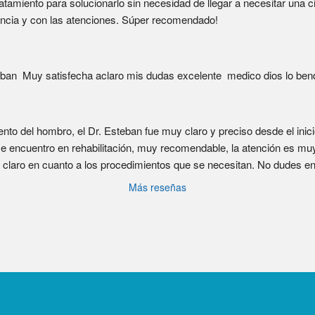
atamiento para solucionarlo sin necesidad de llegar a necesitar una ci
encia y con las atenciones. Súper recomendado!
ban  Muy satisfecha aclaro mis dudas excelente  medico dios lo bend
nto del hombro, el Dr. Esteban fue muy claro y preciso desde el inici
e encuentro en rehabilitación, muy recomendable, la atención es muy 
claro en cuanto a los procedimientos que se necesitan. No dudes en 
Más reseñas