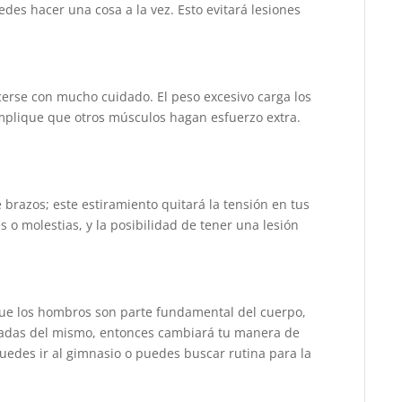
es hacer una cosa a la vez. Esto evitará lesiones
erse con mucho cuidado. El peso excesivo carga los
mplique que otros músculos hagan esfuerzo extra.
brazos; este estiramiento quitará la tensión en tus
es o molestias, y la posibilidad de tener una lesión
ue los hombros son parte fundamental del cuerpo,
cadas del mismo, entonces cambiará tu manera de
. Puedes ir al gimnasio o puedes buscar rutina para la