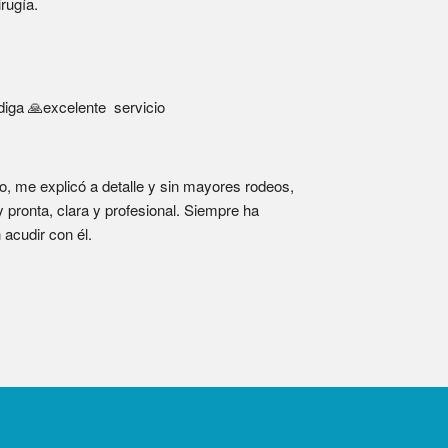
rugía.
iga 🙏excelente  servicio
o, me explicó a detalle y sin mayores rodeos, 
pronta, clara y profesional. Siempre ha 
acudir con él.