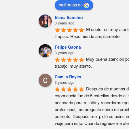
valóranos en
Elena Sanchez
3 years ago
El doctor es muy atent
limpias. Recomiendo ampliamente
Felipe Gaona
3 years ago
Muy buena atención por
trabajo, muy atento.
Camila Reyes
3 years ago
Después de muchos días
experiencia fue de 5 estrellas desde e
necesaria para mi cita y recordarme que
profesional, me pregunto sobre mi probl
correcto. Después me  pidió estudios n
viaje para esto. Cuando regrese me ate