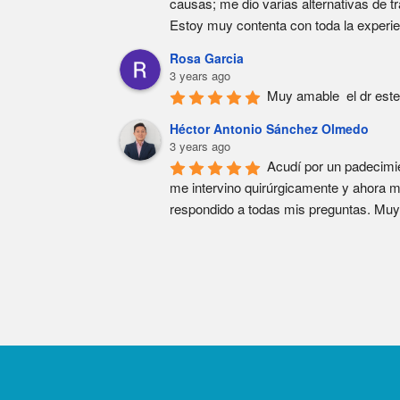
causas; me dio varias alternativas de tr
Estoy muy contenta con toda la experi
Rosa Garcia
3 years ago
Muy amable  el dr este
Héctor Antonio Sánchez Olmedo
3 years ago
Acudí por un padecimie
me intervino quirúrgicamente y ahora m
respondido a todas mis preguntas. Muy 