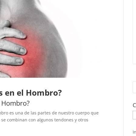
s en el Hombro?
l Hombro?
C
bro es una de las partes de nuestro cuerpo que
C
e se combinan con algunos tendones y otros
I