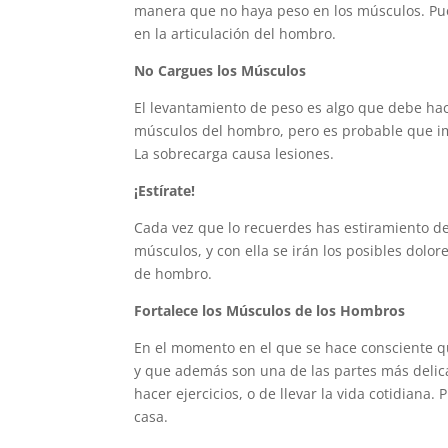
manera que no haya peso en los músculos. Pued
en la articulación del hombro.
No Cargues los Músculos
El levantamiento de peso es algo que debe hac
músculos del hombro, pero es probable que i
La sobrecarga causa lesiones.
¡Estírate!
Cada vez que lo recuerdes has estiramiento de 
músculos, y con ella se irán los posibles dolor
de hombro.
Fortalece los Músculos de los Hombros
En el momento en el que se hace consciente q
y que además son una de las partes más deli
hacer ejercicios, o de llevar la vida cotidiana
casa.