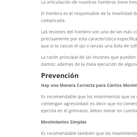
La articulación de nuestros hombros tiene tre
El hombro es el responsable de la movilidad de
complicada.
Las lesiones del hombro son una de las más c
precisamente por esta característica específica
que si te rascas el ojo o lanzas una bola de sof
La razón principal de las lesiones que pueden 
damos; además de la mala ejecución de algun
Prevención
Hay una Manera Correcta para Ciertos Movi
Es recomendable que los movimientos que se 
contengan agresividad; es decir que no conten
ejercita en el gimnasio, debes tomar en cuen
Movimientos Simples
Es recomendable también que los movimientos