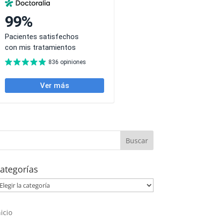
ategorías
ategorías
nicio