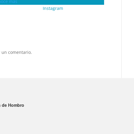
noce más
Instagram
 un comentario.
ía de Hombro